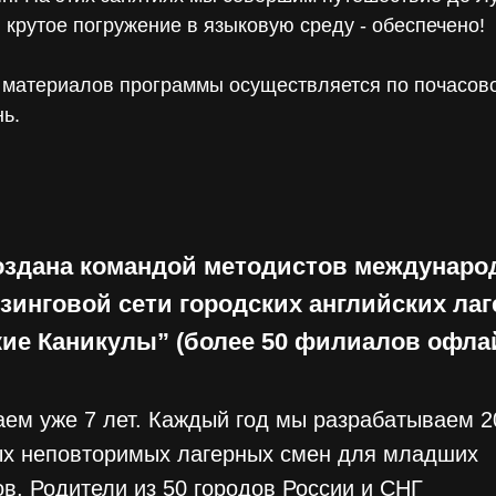
 крутое погружение в языковую среду - обеспечено!
 материалов программы осуществляется по почасов
ь.
оздана командой методистов междунаро
зинговой сети городских английских лаг
кие Каникулы” (более 50 филиалов офла
ем уже 7 лет. Каждый год мы разрабатываем 2
ых неповторимых лагерных смен для младших
в. Родители из 50 городов России и СНГ