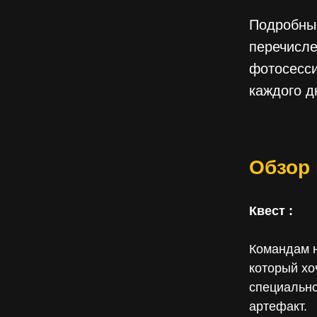
Подробные
перечисл
фотосесси
каждого д
Обзор
Квест :
Командам н
который хо
специально
артефакт.