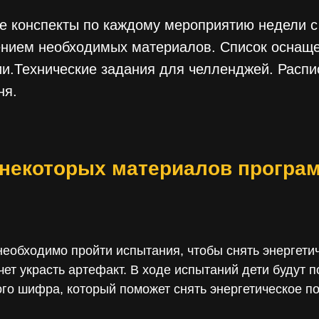
 конспекты по каждому мероприятию недели с
ением необходимых материалов. Список оснащ
и.Технические задания для челленджей. Распи
ня.
 некоторых материалов програ
еобходимо пройти испытания, чтобы снять энергети
чет украсть артефакт. В ходе испытаний дети будут п
го шифра, который поможет снять энергетическое по