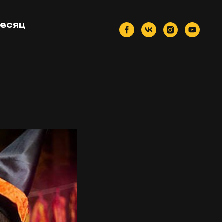
месяц