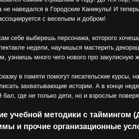
 не наведался в Городские Каникулы! И теперь
ассоциируется с весельем и добром!
сам себе выберешь персонажа, которого хочешь
пектакле недели, научишься мастерить декорац
м, узнаешь много чего нового про закулисную ж
сказку в памяти помогут писательские курсы, н
писать захватывающие истории. А в конце неде
 бал, где не только дети, но и взрослые поверя
ие учебной методики с таймингом (
ммы и прочие организационные усло