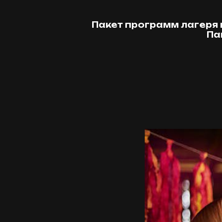
Пакет программ лагеря
Па