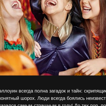
эллоуин всегда полна загадок и тайн: скрипящи
епонятный шорох. Люди всегда боялись неизвест
казался самым страшным в году! До тех пор, по