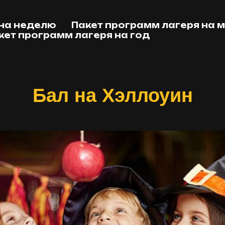
 на неделю
Пакет программ лагеря на 
кет программ лагеря на год
Бал на Хэллоуин