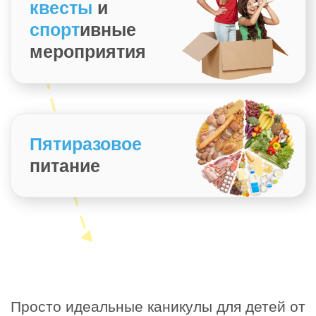
политикой конфиденциальности
Забронировать день
приключений