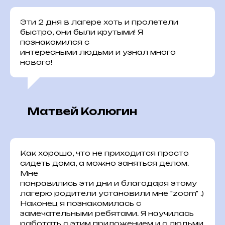
Эти 2 дня в лагере хоть и пролетели
быстро, они были крутыми! Я
познакомился с
интересными людьми и узнал много
нового!
Матвей Колюгин
Как хорошо, что не приходится просто
сидеть дома, а можно заняться делом.
Мне
понравились эти дни и благодаря этому
лагерю родители установили мне "zoom" .)
Наконец я познакомилась с
замечательными ребятами. Я научилась
работать с этим приложением и с людьми.