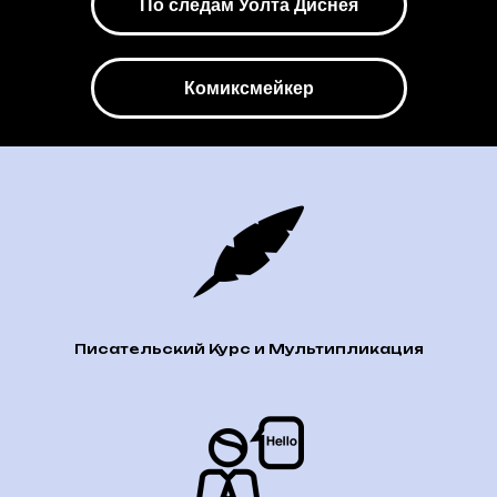
По следам Уолта Диснея
Комиксмейкер
Писательский Курс и Мультипликация