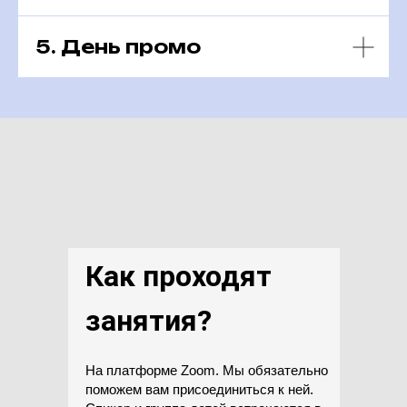
5. День промо
Как проходят
занятия?
На платформе Zoom. Мы обязательно
поможем вам присоединиться к ней.