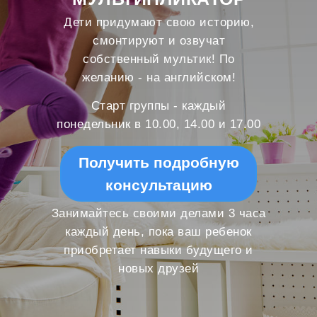
Дети придумают свою историю,
смонтируют и озвучат
собственный мультик! По
желанию - на английском!
Старт группы - каждый
понедельник в 10.00, 14.00 и 17.00
Получить подробную
консультацию
Занимайтесь своими делами 3 часа
каждый день, пока ваш ребенок
приобретает навыки будущего и
новых друзей