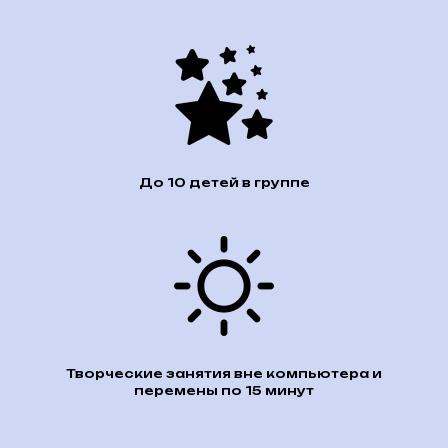
До 10 детей в группе
Творческие занятия вне компьютера и
перемены по 15 минут