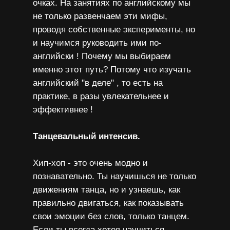
очках. На занятиях по английскому мы
не только развенчаем эти мифы,
проводя собственные эксперименты, но
и научимся руководить ими по-
английски ! Почему мы выбираем
именно этот путь? Потому что изучать
английский "в деле" , то есть на
практике, в разы увлекательнее и
эффективнее !
Танцевальный интенсив.
Хип-хоп - это очень модно и
познавательно. Ты научишься не только
движениям танца, но и узнаешь, как
правильно двигаться, как показывать
свои эмоции без слов, только танцем.
Если ты всегда хотел научиться