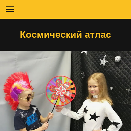
Космический атлас